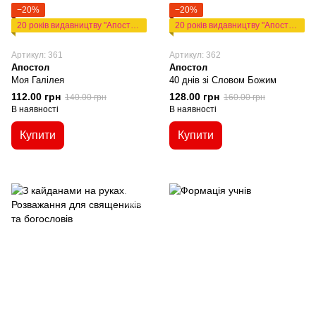
−20%
−20%
20 років видавництву "Апостол"
20 років видавництву "Апостол"
Артикул: 361
Артикул: 362
Апостол
Апостол
Моя Галілея
40 днів зі Словом Божим
112.00 грн
128.00 грн
140.00 грн
160.00 грн
В наявності
В наявності
Купити
Купити