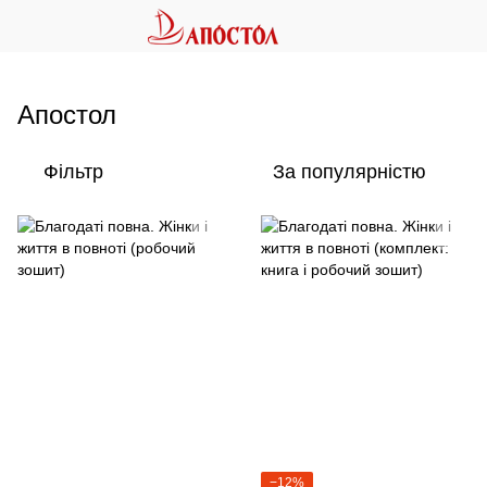
Апостол
Фільтр
За популярністю
−12%