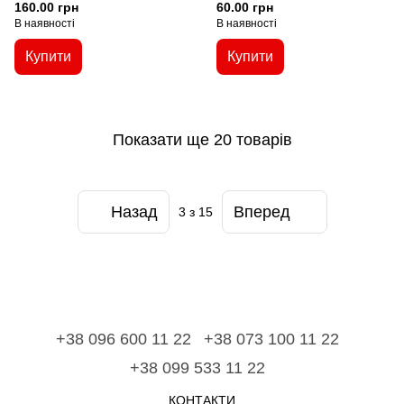
особистої зустрічі з Богом")
160.00 грн
60.00 грн
В наявності
В наявності
Купити
Купити
Показати ще 20 товарів
Назад
Вперед
3
з 15
+38 096 600 11 22
+38 073 100 11 22
+38 099 533 11 22
КОНТАКТИ