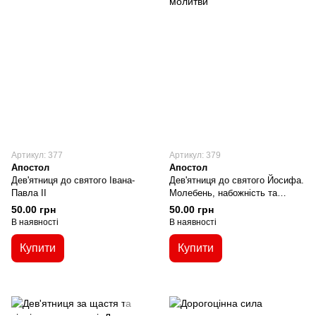
Артикул: 377
Артикул: 379
Апостол
Апостол
Дев'ятниця до святого Івана-
Дев'ятниця до святого Йосифа.
Павла ІІ
Молебень, набожність та
різноманітні молитви
50.00 грн
50.00 грн
В наявності
В наявності
Купити
Купити