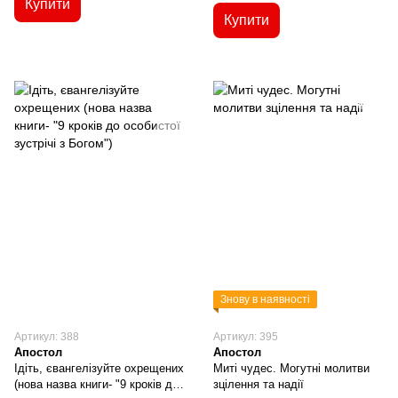
Купити
Купити
Знову в наявності
Артикул: 388
Артикул: 395
Апостол
Апостол
Ідіть, євангелізуйте охрещених
Миті чудес. Могутні молитви
(нова назва книги- "9 кроків до
зцілення та надії