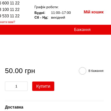
6 600 11 22
Графік роботи:
3 100 11 22
Мій кошик
Будні:
11:00–17:00
9 533 11 22
Сб - Нд:
вихідний
онити вам?
Бажання
50.00 грн
В бажання
Купити
Доставка