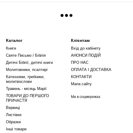
Каталог
Клієнтам
Книги
Вхід до кабінету
Святе Письмо / Біблія
АНОНСИ ПОДІЙ
Дитячі Біблії, дитячі книги
ПРО НАС
Молитовники, псалтирі
ОПЛАТА І ДОСТАВКА
Катехизми, требники,
КОНТАКТИ
молитвослови
Мапа сайту
Травень - місяць Марії
ТОВАРИ ДО ПЕРШОГО
Ми в соцмережах
ПРИЧАСТЯ
Вервиці
Листівки
Образки
Інші товари