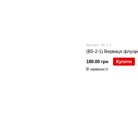
Артикул: В5-2-1
(В5-2-1) Вервиця флуоре
180.00 грн
Купити
В наявності