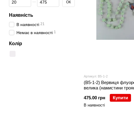
ОК
Наявність
21
В наявності
1
Немає в наявності
Колір
Артикул: В5-1-2
(В5-1-2) Вервиця флуор
велика (намистини троя
475.00 грн
Купити
В наявності