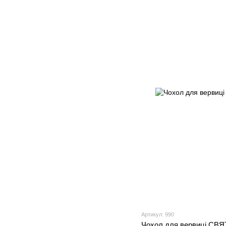
Артикул: 990
Чохол для вервиці С