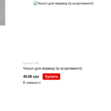
Артикул: 991
Чохол для вервиці (в асортименті)
40.00 грн
Купити
В наявності