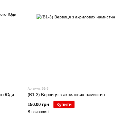
Артикул: В1-3
ого Юди
(В1-3) Вервиця з акрилових намистин
150.00 грн
Купити
В наявності