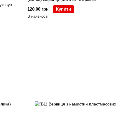
ує вузли
120.00 грн
Купити
В наявності