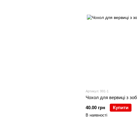
Артикул: 991-1
Чохол для вервиці з з
40.00 грн
Купити
В наявності