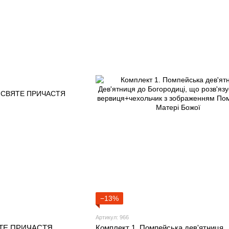
−13%
Артикул: 966
ВЯТЕ ПРИЧАСТЯ
Комплект 1. Помпейська дев'ятниця,