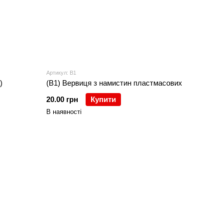
Артикул: В1
)
(В1) Вервиця з намистин пластмасових
20.00 грн
Купити
В наявності