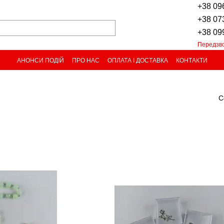
+38 09
+38 07
+38 09
Передзв
АНОНСИ ПОДІЙ
ПРО НАС
ОПЛАТА І ДОСТАВКА
КОНТАКТИ
С