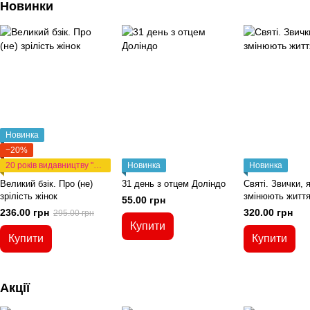
Новинки
Новинка
−20%
20 років видавництву "Апостол"
Новинка
Новинка
Великий бзік. Про (не)
31 день з отцем Доліндо
Святі. Звички, я
зрілість жінок
змінюють житт
55.00 грн
236.00 грн
320.00 грн
295.00 грн
Купити
Купити
Купити
Акції