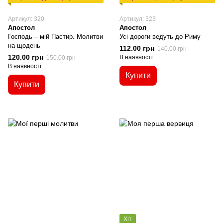
Артикул: 320
Артикул: 323
Апостол
Апостол
Господь – мій Пастир. Молитви
Усі дороги ведуть до Риму
на щодень
112.00 грн
140.00 грн
120.00 грн
В наявності
150.00 грн
В наявності
Купити
Купити
Хіт