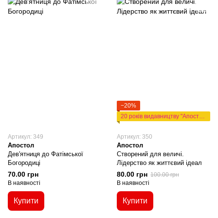
−20%
20 років видавництву "Апостол"
Артикул: 349
Артикул: 350
Апостол
Апостол
Дев'ятниця до Фатімської
Створений для величі.
Богородиці
Лідерство як життєвий ідеал
70.00 грн
80.00 грн
100.00 грн
В наявності
В наявності
Купити
Купити