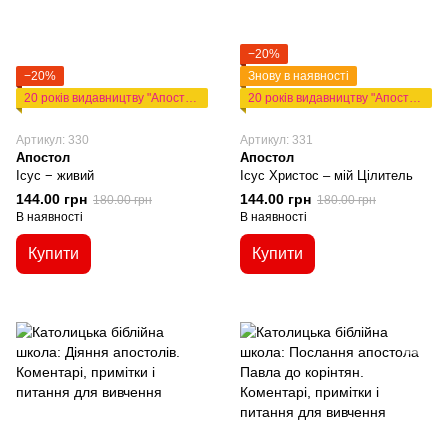
−20%
−20%
Знову в наявності
20 років видавництву "Апостол"
20 років видавництву "Апостол"
Артикул: 330
Артикул: 331
Апостол
Апостол
Ісус − живий
Ісус Христос – мій Цілитель
144.00 грн
144.00 грн
180.00 грн
180.00 грн
В наявності
В наявності
Купити
Купити