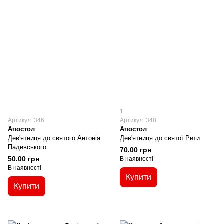
1
Артикул: 346
Артикул: 348
Апостол
Апостол
Дев'ятниця до святого Антонія
Дев'ятниця до святої Рити
Падевського
70.00 грн
50.00 грн
В наявності
В наявності
Купити
Купити