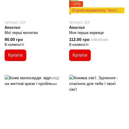
−20%
20 років видавництву "Апостол"
Артикул: 324
Артикул: 325
Апостол
Апостол
Мої перші молитви
Моя перша вервиця
90.00 грн
112.00 грн
140.00 грн
В наявності
В наявності
Купити
Купити