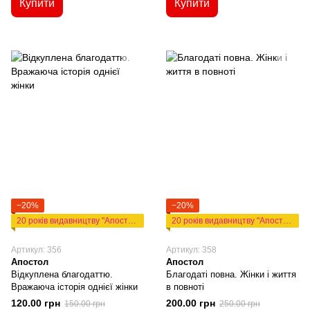
Купити
Купити
−20%
−20%
20 років видавництву "Апостол"
20 років видавництву "Апостол"
Артикул: 356
Артикул: 358
Апостол
Апостол
Відкуплена благодаттю.
Благодаті повна. Жінки і життя
Вражаюча історія однієї жінки
в повноті
120.00 грн
200.00 грн
150.00 грн
250.00 грн