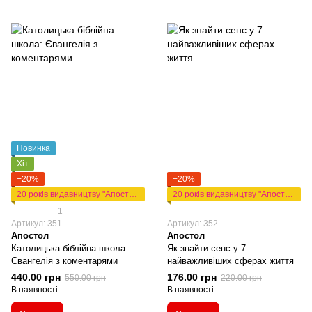
Новинка
Хіт
−20%
−20%
20 років видавництву "Апостол"
20 років видавництву "Апостол"
1
Артикул: 351
Артикул: 352
Апостол
Апостол
Католицька біблійна школа:
Як знайти сенс у 7
Євангелія з коментарями
найважливіших сферах життя
440.00 грн
176.00 грн
550.00 грн
220.00 грн
В наявності
В наявності