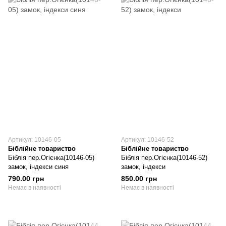
Артикул: 10146-05
Артикул: 10146-52
Біблійне товариство
Біблійне товариство
Біблія пер.Огієнка(10146-05)
Біблія пер.Огієнка(10146-52)
замок, індекси синя
замок, індекси
790.00 грн
850.00 грн
Немає в наявності
Немає в наявності