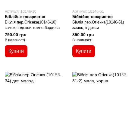
Артикул: 10146-10
Артикул: 10146-51
Біблійне товариство
Біблійне товариство
Біблія пер.Огієнка(10146-10)
Біблія пер.Огієнка(10146-51)
замок, індекси темно-бордова
замок, індекси
790.00 грн
850.00 грн
В наявності
В наявності
Купити
Купити