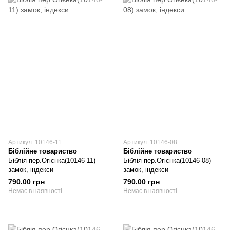
Артикул: 10146-11
Артикул: 10146-08
Біблійне товариство
Біблійне товариство
Біблія пер.Огієнка(10146-11)
Біблія пер.Огієнка(10146-08)
замок, індекси
замок, індекси
790.00 грн
790.00 грн
Немає в наявності
Немає в наявності