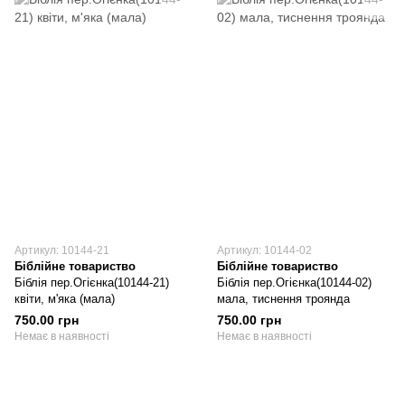
Артикул: 10144-21
Артикул: 10144-02
Біблійне товариство
Біблійне товариство
Біблія пер.Огієнка(10144-21)
Біблія пер.Огієнка(10144-02)
квіти, м'яка (мала)
мала, тиснення троянда
750.00 грн
750.00 грн
Немає в наявності
Немає в наявності