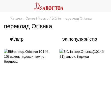
Каталог
Святе Письмо / Біблія
переклад Огієнка
переклад Огієнка
Фільтр
За популярністю