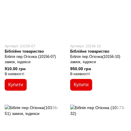
Артикул: 10156-07
Артикул: 10156-10
Біблійне товариство
Біблійне товариство
Біблія пер.Огієнка (10156-07)
Біблія пер.Огієнка(10156-10)
замок, індекси
замок, індекси
910.00 грн
950.00 грн
В наявності
В наявності
Купити
Купити