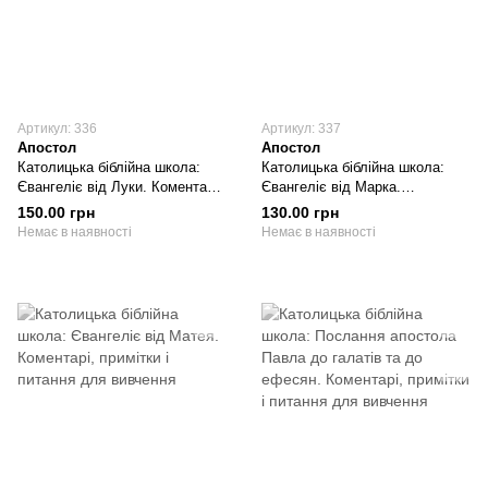
Артикул: 336
Артикул: 337
Апостол
Апостол
Католицька біблійна школа:
Католицька біблійна школа:
Євангеліє від Луки. Коментарі,
Євангеліє від Марка.
примітки і питання для
Коментарі, примітки і питання
150.00 грн
130.00 грн
вивчення
для вивчення
Немає в наявності
Немає в наявності