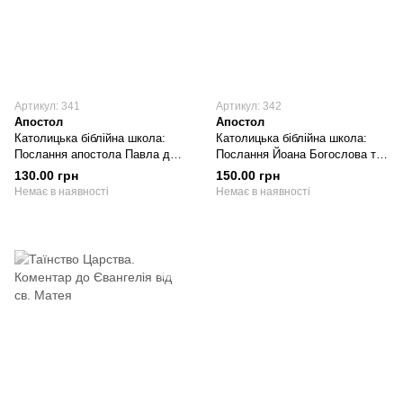
Артикул: 341
Артикул: 342
Апостол
Апостол
Католицька біблійна школа:
Католицька біблійна школа:
Послання апостола Павла до
Послання Йоана Богослова та
римлян. Коментарі, примітки і
книга Одкровення. Коментарі,
130.00 грн
150.00 грн
питання для вивчення
примітки і питання для
Немає в наявності
Немає в наявності
вивчення