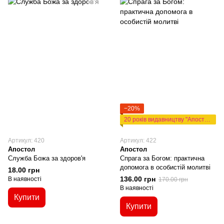
−20%
20 років видавництву "Апостол"
Артикул: 420
Артикул: 422
Апостол
Апостол
Служба Божа за здоров'я
Спрага за Богом: практична
допомога в особистій молитві
18.00 грн
136.00 грн
В наявності
170.00 грн
В наявності
Купити
Купити