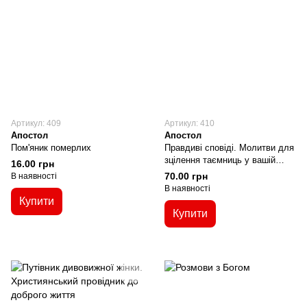
Артикул: 409
Артикул: 410
Апостол
Апостол
Пом'яник померлих
Правдиві сповіді. Молитви для
зцілення таємниць у вашій
16.00 грн
душі
70.00 грн
В наявності
В наявності
Купити
Купити