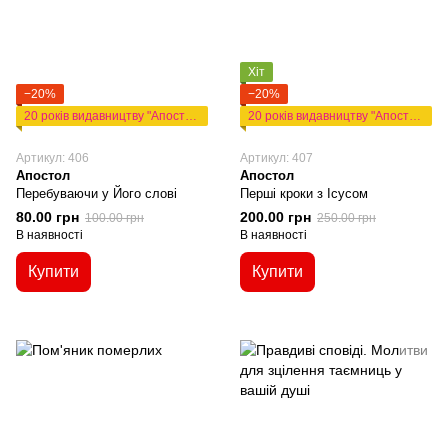
Хіт
−20%
−20%
20 років видавництву "Апостол"
20 років видавництву "Апостол"
Артикул: 406
Артикул: 407
Апостол
Апостол
Перебуваючи у Його слові
Перші кроки з Ісусом
80.00 грн
200.00 грн
100.00 грн
250.00 грн
В наявності
В наявності
Купити
Купити