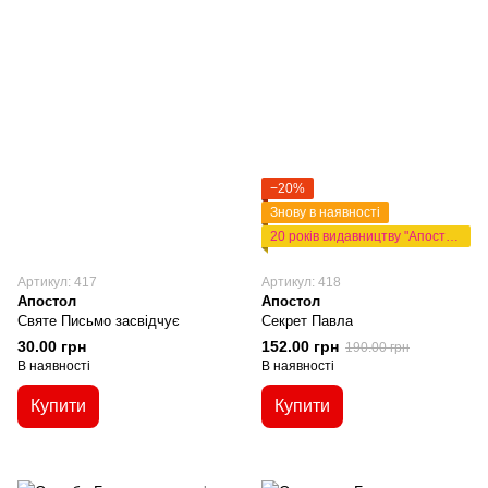
−20%
Знову в наявності
20 років видавництву "Апостол"
Артикул: 417
Артикул: 418
Апостол
Апостол
Святе Письмо засвідчує
Секрет Павла
30.00 грн
152.00 грн
190.00 грн
В наявності
В наявності
Купити
Купити