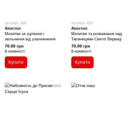
Артикул: 399
Артикул: 400
Апостол
Апостол
Молитви за зцілення і
Молитви та розважання над
звільнення від узалежнення
Таємницями Святої Вервиці
70.00 грн
70.00 грн
В наявності
В наявності
Купити
Купити