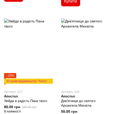
Купити
−20%
20 років видавництву "Апостол"
Артикул: 427
Артикул: 430
Апостол
Апостол
Увійди в радість Пана твого
Дев'ятниця до святого
Архангела Михаїла
80.00 грн
100.00 грн
50.00 грн
В наявності