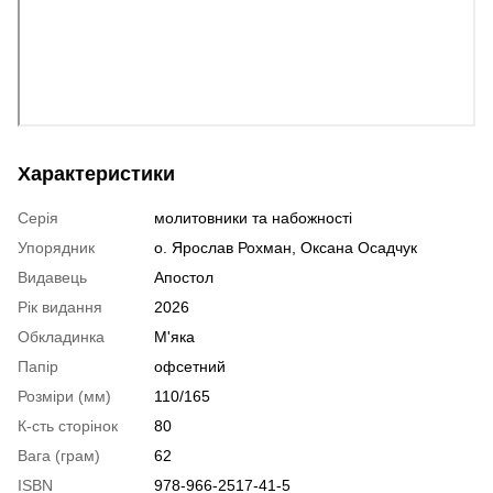
Характеристики
Серія
молитовники та набожності
Упорядник
о. Ярослав Рохман, Оксана Осадчук
Видавець
Апостол
Рік видання
2026
Обкладинка
М'яка
Папір
офсетний
Розміри (мм)
110/165
К-сть сторінок
80
Вага (грам)
62
ISBN
978-966-2517-41-5