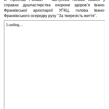
справах душпастирства охорони здоров’я Івано-
Франківської архієпархії УГКЦ, голова Івано-
Франківського осередку руху "За тверезість життя".