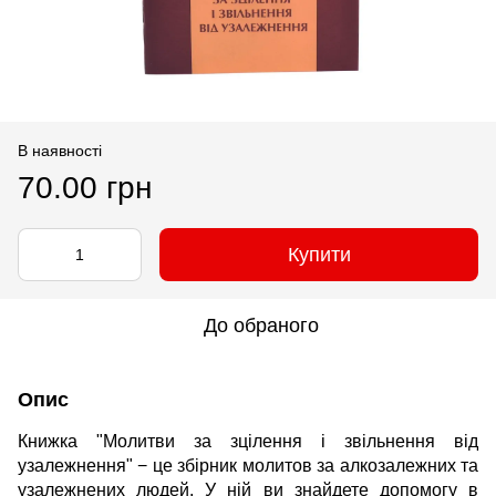
В наявності
70.00 грн
Купити
До обраного
Опис
Книжка "Молитви за зцілення і звільнення від
узалежнення" − це збірник молитов за алкозалежних та
узалежнених людей. У ній ви знайдете допомогу в