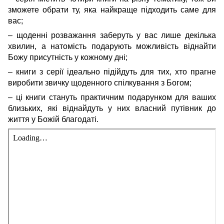
зможете обрати ту, яка найкраще підходить саме для
вас;
– щоденні розважання заберуть у вас лише декілька
хвилин, а натомість подарують можливість віднайти
Божу присутність у кожному дні;
– книги з серії ідеально підійдуть для тих, хто прагне
виробити звичку щоденного спілкування з Богом;
– ці книги стануть практичним подарунком для ваших
близьких, які віднайдуть у них власний путівник до
життя у Божій благодаті.