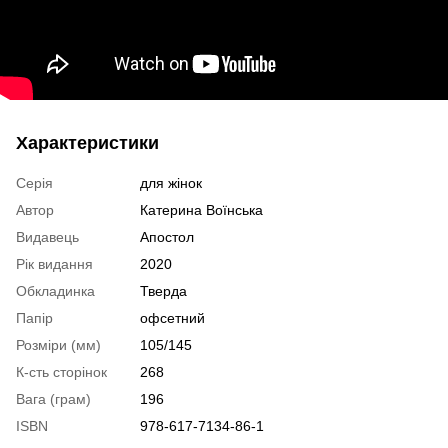
Характеристики
Серія
для жінок
Автор
Катерина Воїнська
Видавець
Апостол
Рік видання
2020
Обкладинка
Тверда
Папір
офсетний
Розміри (мм)
105/145
К-сть сторінок
268
Вага (грам)
196
ISBN
978-617-7134-86-1