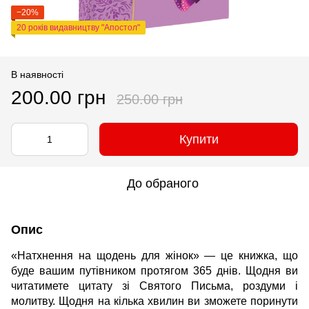
−20%
20 років видавництву "Апостол"
В наявності
200.00 грн
250.00 грн
Купити
До обраного
Опис
«Натхнення на щодень для жінок» — це книжка, що
буде вашим путівником протягом 365 днів. Щодня ви
читатимете цитату зі Святого Письма, роздуми і
молитву. Щодня на кілька хвилин ви зможете поринути