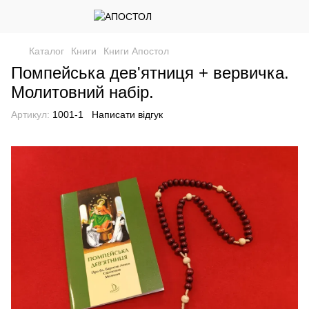
Каталог
Книги
Книги Апостол
Помпейська дев'ятниця + вервичка.
Молитовний набір.
Артикул:
1001-1
Написати відгук