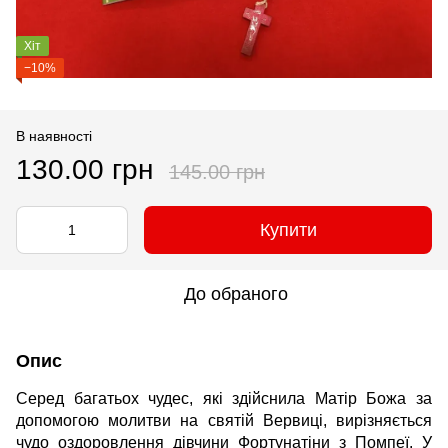
Хіт
−10%
В наявності
130.00 грн
145.00 грн
Купити
До обраного
Опис
Cеред багатьох чудес, які здійснила Матір Божа за
допомогою молитви на святій Вервиці, вирізняється
чудо оздоровлення дівчини Фортунатіни з Помпеї. У