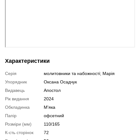
Характеристики
Серія
молитовники та набожності; Марія
Упорядник
Оксана Осадчук
Видавець
Апостол
Рік видання
2024
Обкладинка
М'яка
Папір
офсетний
Розміри (мм)
110/165
К-сть сторінок
72