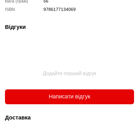
Вага (грам)
56
ISBN
9786177134069
Відгуки
Додайте перший відгук
Написати відгук
Доставка