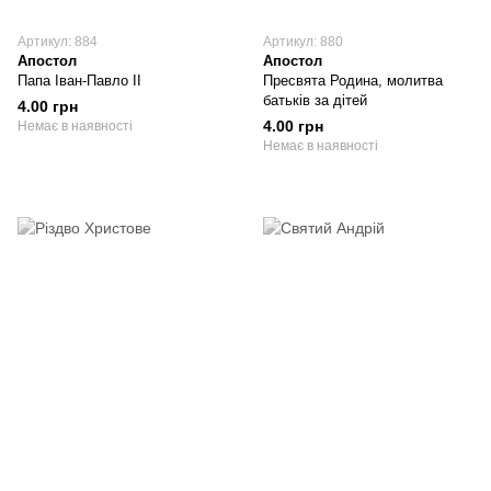
Артикул: 884
Артикул: 880
Апостол
Апостол
Папа Іван-Павло ІІ
Пресвята Родина, молитва
батьків за дітей
4.00 грн
4.00 грн
Немає в наявності
Немає в наявності