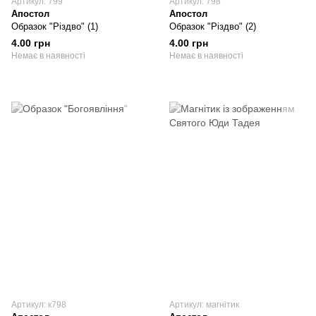
Артикул: 799
Артикул: 798
Апостол
Апостол
Образок "Різдво" (1)
Образок "Різдво" (2)
4.00 грн
4.00 грн
Немає в наявності
Немає в наявності
Артикул: к798
Артикул: магнітик