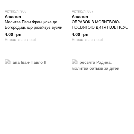
Артикул: 908
Артикул: 887
Апостол
Апостол
Молитва Папи Франциска до
ОБРАЗОК З МОЛИТВОЮ-
Богородиці, що розв'язує вузли
ПОСВЯТОЮ ДИТЯТКОВІ ІСУС
4.00 грн
4.00 грн
Немає в наявності
Немає в наявності