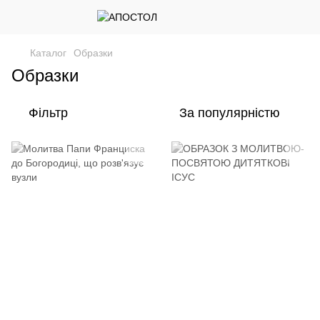
Каталог
Образки
Образки
Фільтр
За популярністю