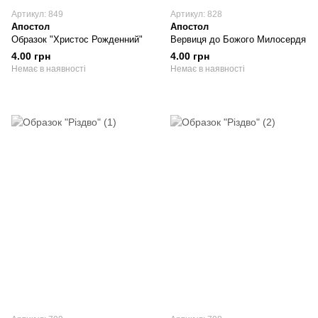
Артикул: 849
Артикул: 828
Апостол
Апостол
Образок "Христос Рожденний"
Вервиця до Божого Милосердя
4.00 грн
4.00 грн
Немає в наявності
Немає в наявності