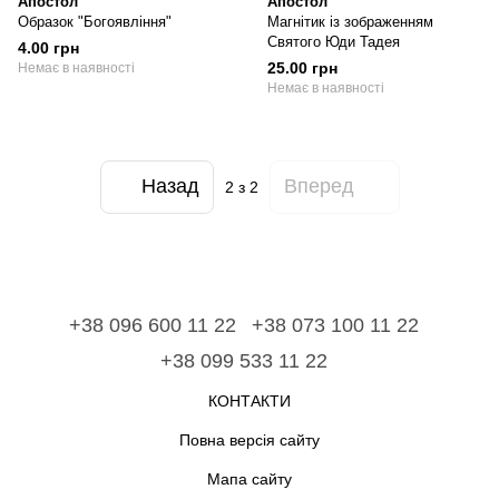
Апостол
Апостол
Образок "Богоявління"
Магнітик із зображенням
Святого Юди Тадея
4.00 грн
25.00 грн
Немає в наявності
Немає в наявності
Назад
Вперед
2
з 2
+38 096 600 11 22
+38 073 100 11 22
+38 099 533 11 22
КОНТАКТИ
Повна версія сайту
Мапа сайту