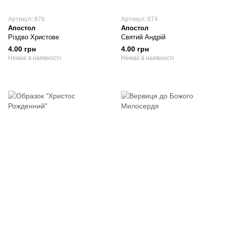
Артикул: 876
Артикул: 874
Апостол
Апостол
Різдво Христове
Святий Андрій
4.00 грн
4.00 грн
Немає в наявності
Немає в наявності