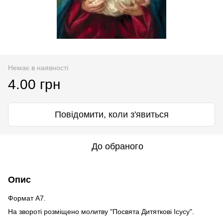
Немає в наявності
4.00 грн
Повідомити, коли з'явиться
До обраного
Опис
Формат А7.
На звороті розміщено молитву "Посвята Дитяткові Ісусу".