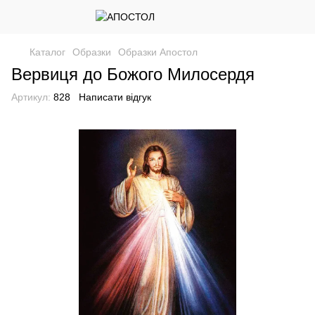
Каталог
Образки
Образки Апостол
Вервиця до Божого Милосердя
Артикул:
828
Написати відгук