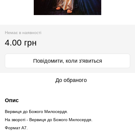
Немає в наявності
4.00 грн
Повідомити, коли з'явиться
До обраного
Опис
Вервиця до Божого Милосердя.
На звороті - Вервиця до Божого Милосердя.
Формат А7.