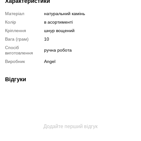
Характеристики
Матеріал
натуральний камінь
Колір
в асортименті
Кріплення
шнур вощений
Вага (грам)
10
Спосіб
ручна робота
виготовлення
Виробник
Angel
Відгуки
Додайте перший відгук