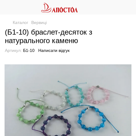
Каталог
Вервиці
(Б1-10) браслет-десяток з
натурального каменю
Артикул:
Б1-10
Написати відгук