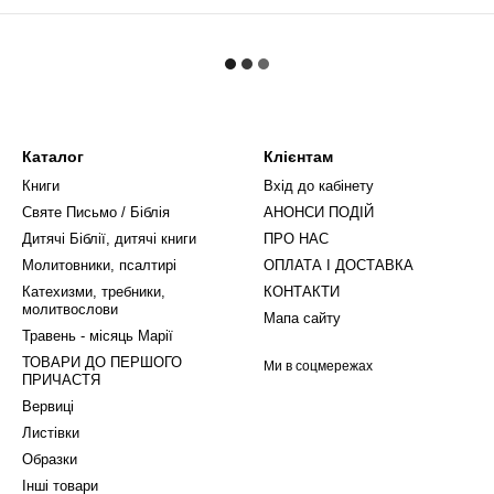
Каталог
Клієнтам
Книги
Вхід до кабінету
Святе Письмо / Біблія
АНОНСИ ПОДІЙ
Дитячі Біблії, дитячі книги
ПРО НАС
Молитовники, псалтирі
ОПЛАТА І ДОСТАВКА
Катехизми, требники,
КОНТАКТИ
молитвослови
Мапа сайту
Травень - місяць Марії
ТОВАРИ ДО ПЕРШОГО
Ми в соцмережах
ПРИЧАСТЯ
Вервиці
Листівки
Образки
Інші товари