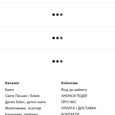
Каталог
Клієнтам
Книги
Вхід до кабінету
Святе Письмо / Біблія
АНОНСИ ПОДІЙ
Дитячі Біблії, дитячі книги
ПРО НАС
Молитовники, псалтирі
ОПЛАТА І ДОСТАВКА
Катехизми, требники,
КОНТАКТИ