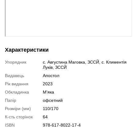
Характеристики
Упорядник
с. Августина Маговка, ЗССЙ, с. Климентія
Луків, ЗССЙ
Видавець
Апостол
Рік видання
2023
Обкладинка
М'яка
Папір
офсетний
Розміри (мм)
110/170
К-сть сторінок
64
ISBN
978-617-8022-17-4