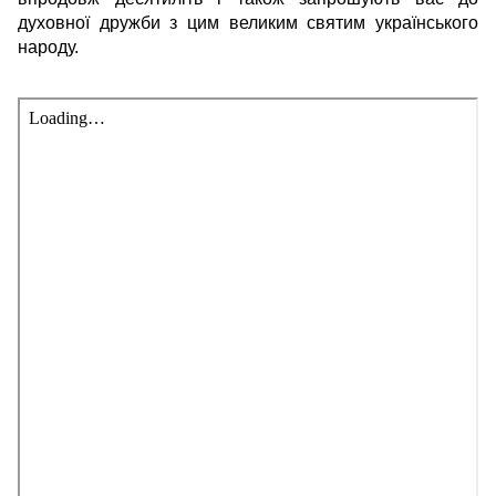
духовної дружби з цим великим святим українського
народу.