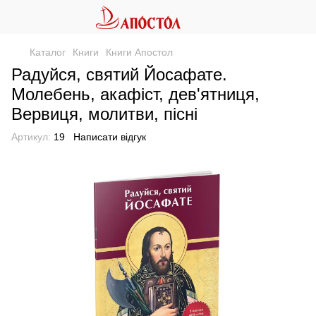
Каталог
Книги
Книги Апостол
Радуйся, святий Йосафате.
Молебень, акафіст, дев'ятниця,
Вервиця, молитви, пісні
Артикул:
19
Написати відгук