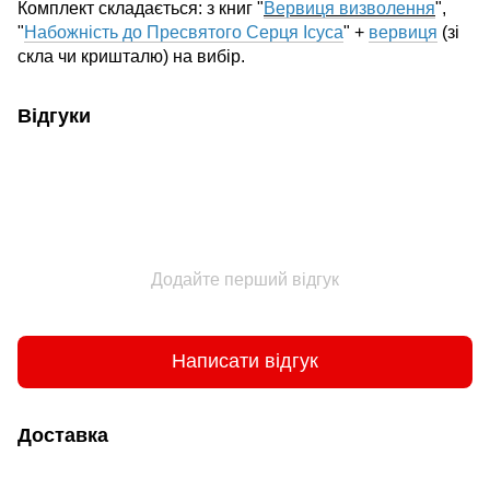
Комплект складається: з книг "
Вервиця визволення
",
"
Набожність до Пресвятого Серця Ісуса
" +
вервиця
(зі
скла чи кришталю) на вибір.
Відгуки
Додайте перший відгук
Написати відгук
Доставка