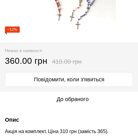
−12%
Немає в наявності
360.00 грн
410.00 грн
Повідомити, коли з'явиться
До обраного
Опис
Акція на комплект. Ціна 310 грн (замість 365).