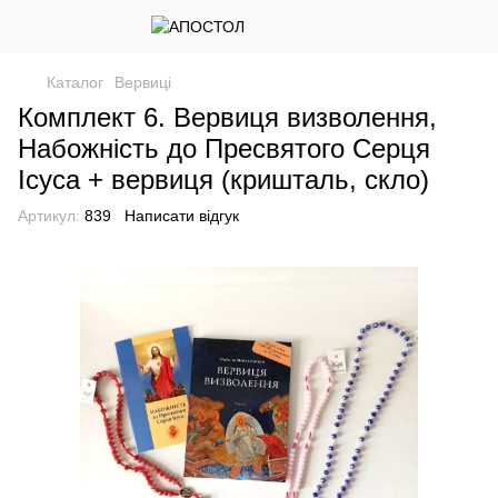
Каталог
Вервиці
Комплект 6. Вервиця визволення,
Набожність до Пресвятого Серця
Ісуса + вервиця (кришталь, скло)
Артикул:
839
Написати відгук