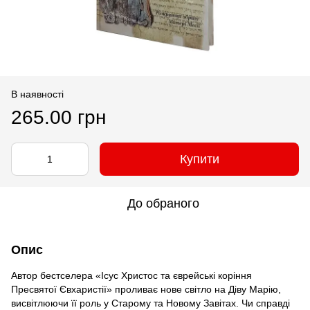
В наявності
265.00 грн
Купити
До обраного
Опис
Автор бестселера «Ісус Христос та єврейські коріння
Пресвятої Євхаристії» проливає нове світло на Діву Марію,
висвітлюючи її роль у Старому та Новому Завітах. Чи справді