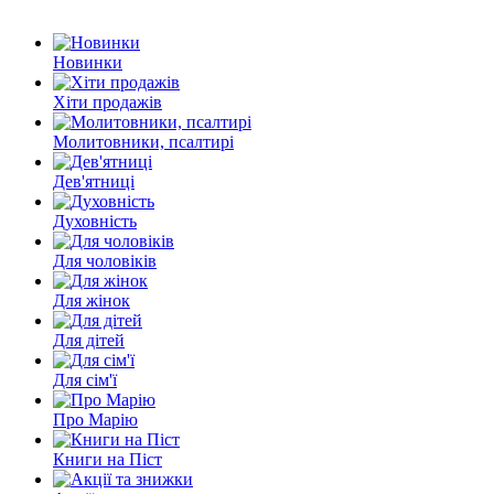
Новинки
Хіти продажів
Молитовники, псалтирі
Дев'ятниці
Духовність
Для чоловіків
Для жінок
Для дітей
Для сім'ї
Про Марію
Книги на Піст