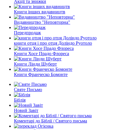
Акції та знижки
Книги інших видавництв
Видавництво "Неповторна"
Передпродаж
книги отця і про отця Доліндо Руотоло
Книги Хосе Прадо Флореса
Книги Лінди Шуберт
Книги Франческо Бомонте
Святе Письмо
Біблія
Новий Завіт
Коментарі до Біблії / Святого письма