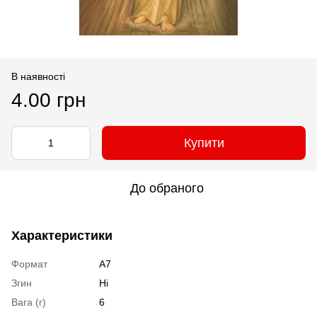
В наявності
4.00 грн
Купити
До обраного
Характеристики
Формат
А7
Згин
Ні
Вага (г)
6