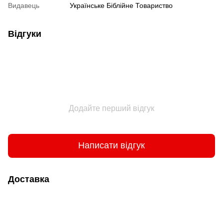
Видавець
Українське Біблійне Товариство
Відгуки
Додайте перший відгук
Написати відгук
Доставка