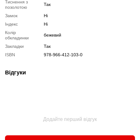
Тиснення з
Так
позолотою
Замок
Ні
Індекс
Ні
Колір
бежевий
обкладинки
Закладки
Так
ISBN
978-966-412-103-0
Відгуки
Додайте перший відгук