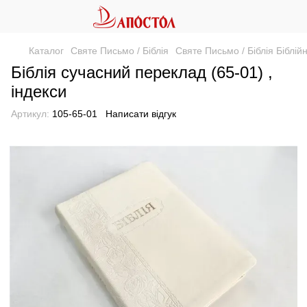
Каталог
Святе Письмо / Біблія
Святе Письмо / Біблія Біблій
Біблія сучасний переклад (65-01) ,
індекси
Артикул:
105-65-01
Написати відгук