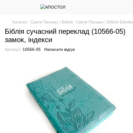
Каталог
Святе Письмо / Біблія
Святе Письмо / Біблія Біблій
Біблія сучасний переклад (10566-05)
замок, індекси
Артикул:
10566-05
Написати відгук