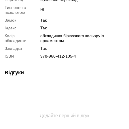
Тиснення з
Ні
позолотою
Замок
Так
Індекс
Так
Колір
обкладинка бірюзового кольору із
обкладинки
орнаментом
Закладки
Так
ISBN
978-966-412-105-4
Відгуки
Додайте перший відгук