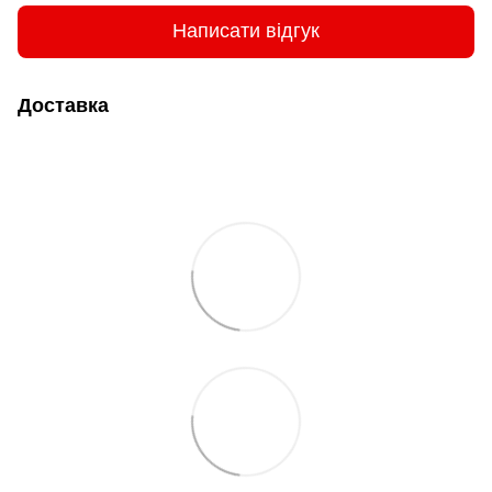
Написати відгук
Доставка