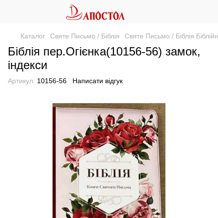
Каталог
Святе Письмо / Біблія
Святе Письмо / Біблія Біблій
Біблія пер.Огієнка(10156-56) замок,
індекси
Артикул:
10156-56
Написати відгук