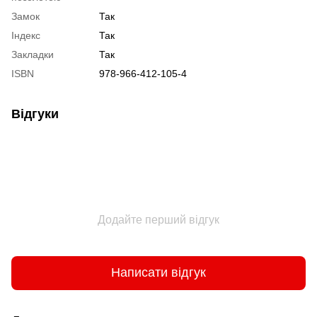
Замок
Так
Індекс
Так
Закладки
Так
ISBN
978-966-412-105-4
Відгуки
Додайте перший відгук
Написати відгук