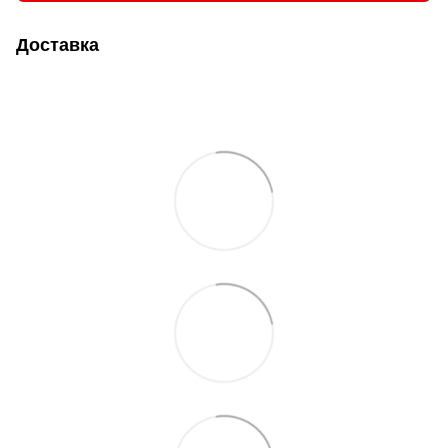
Доставка