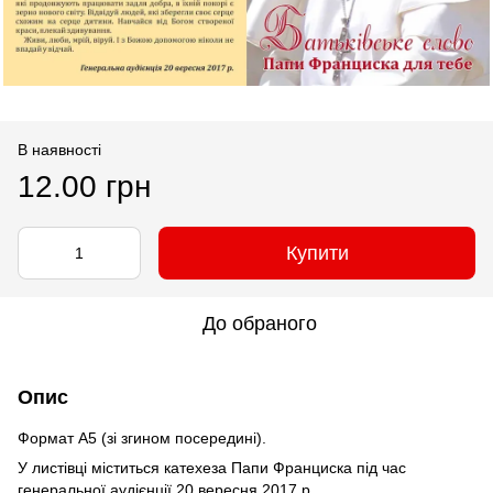
В наявності
12.00 грн
Купити
До обраного
Опис
Формат А5 (зі згином посередині).
У листівці міститься катехеза Папи Франциска під час
генеральної аудієнції 20 вересня 2017 р.